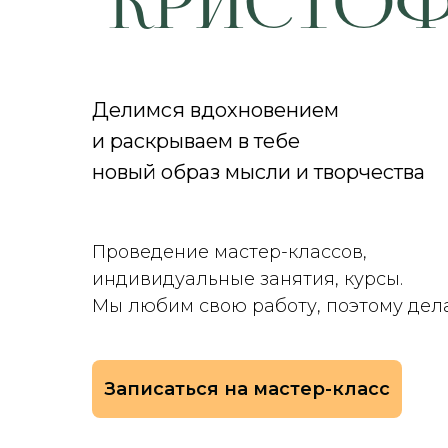
"Кристоф
Делимся вдохновением
и раскрываем в тебе
новый образ мысли и творчества
Проведение мастер-классов,
индивидуальные занятия, курсы.
Мы любим свою работу, поэтому дел
Записаться на мастер-класс